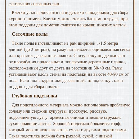
скатывания снесенных яиц.
Клетки устанавливаются на подставки с поддонами для сбора
куриного помета. Клетки можно ставить блоками в ярусы, при
этом поддоны для пометов ставятся на крыши нижних клеток.
Сеточные полы
Такие полы изготавливают из рам шириной 1-1,5 метра
длиной (до 2 метров), на раму натягивается оцинкованная сетка
или крепятся деревянные планки. Снизу сетку поддерживают
от прогибания продольные и поперечные деревянные планки,
расположенные друг от друга на расстоянии 30-40 см. Рамы
устанавливают вдоль стены на подставки на высоте 40-80 см от
пола. Если пол в курятнике деревянный, то под сетку ставят
поддоны для сбора помета.
Глубокая подстилка
Для подстилочного материала можно использовать дробленую
солому или стержни кукурузы, просяную, рисовую,
подсолнечную лузгу, древесные опилки и мелкие стружки,
сухие опавшие листья. Хорошей подстилкой является торф,
который можно использовать в смеси с другими подстилками.
Такая подстилка должна быть рыхлой, сухой, с низкой