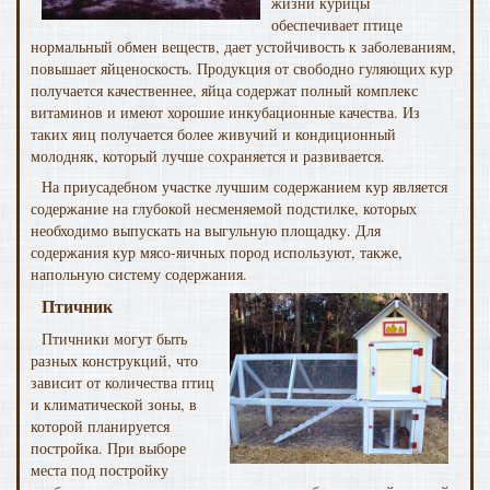
жизни курицы
обеспечивает птице
нормальный обмен веществ, дает устойчивость к заболеваниям,
повышает яйценоскость. Продукция от свободно гуляющих кур
получается качественнее, яйца содержат полный комплекс
витаминов и имеют хорошие инкубационные качества. Из
таких яиц получается более живучий и кондиционный
молодняк, который лучше сохраняется и развивается.
На приусадебном участке лучшим содержанием кур является
содержание на глубокой несменяемой подстилке, которых
необходимо выпускать на выгульную площадку. Для
содержания кур мясо-яичных пород используют, также,
напольную систему содержания.
Птичник
Птичники могут быть
разных конструкций, что
зависит от количества птиц
и климатической зоны, в
которой планируется
постройка. При выборе
места под постройку