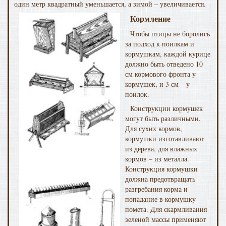
один метр квадратный уменьшается, а зимой – увеличивается.
Кормление
Чтобы птицы не боролись
за подход к поилкам и
кормушкам, каждой курице
должно быть отведено 10
см кормового фронта у
кормушек, и 3 см – у
поилок.
Конструкции кормушек
могут быть различными.
Для сухих кормов,
кормушки изготавливают
из дерева, для влажных
кормов – из металла.
Конструкция кормушки
должна предотвращать
разгребания корма и
попадание в кормушку
помета. Для скармливания
зеленой массы применяют