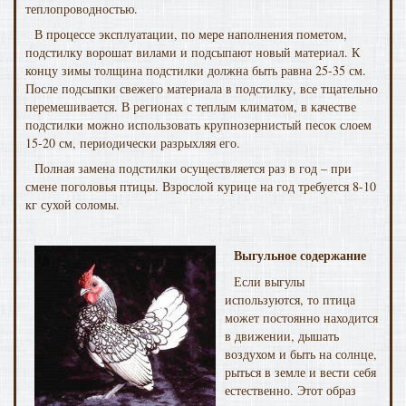
теплопроводностью.
В процессе эксплуатации, по мере наполнения пометом,
подстилку ворошат вилами и подсыпают новый материал. К
концу зимы толщина подстилки должна быть равна 25-35 см.
После подсыпки свежего материала в подстилку, все тщательно
перемешивается. В регионах с теплым климатом, в качестве
подстилки можно использовать крупнозернистый песок слоем
15-20 см, периодически разрыхляя его.
Полная замена подстилки осуществляется раз в год – при
смене поголовья птицы. Взрослой курице на год требуется 8-10
кг сухой соломы.
Выгульное содержание
Если выгулы
используются, то птица
может постоянно находится
в движении, дышать
воздухом и быть на солнце,
рыться в земле и вести себя
естественно. Этот образ