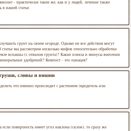
иозит - практически такие же, как и у людей, лечение также
 в нашей статье.
улучшить грунт на своем огороде. Однако не все действия могут
 статье мы рассмотрим несколько мифов относительно обработки
емле вспашка (с отвалом грунта)? Какие плюсы и минусы внесения
т минеральных удобрений? Компост - это панацея?
 груши, сливы и вишни
елить что именно происходит с растением (вредитель или
а если поверхность имеет угол наклона (склон), то сразу же