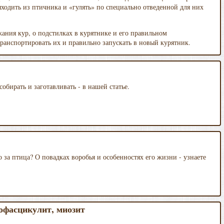
ходить из птичника и «гулять» по специально отведенной для них
жания кур, о подстилках в курятнике и его правильном
транспортировать их и правильно запускать в новый курятник.
собирать и заготавливать - в нашей статье.
о за птица? О повадках воробья и особенностях его жизни - узнаете
офасцикулит, миозит