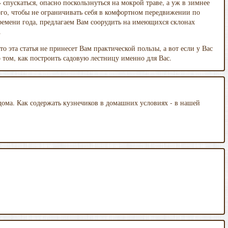
 спускаться, опасно поскользнуться на мокрой траве, а уж в зимнее
того, чтобы не ограничивать себя в комфортном передвижении по
времени года, предлагаем Вам соорудить на имеющихся склонах
.
о эта статья не принесет Вам практической пользы, а вот если у Вас
о том, как построить садовую лестницу именно для Вас.
 дома. Как содержать кузнечиков в домашних условиях - в нашей