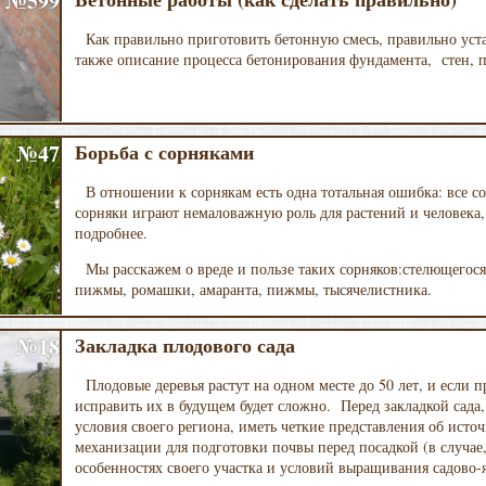
№599
Как правильно приготовить бетонную смесь, правильно уста
также описание процесса бетонирования фундамента, стен, п
№47
Борьба с сорняками
В отношении к сорнякам есть одна тотальная ошибка: все
сорняки играют немаловажную роль для растений и человека, 
подробнее.
Мы расскажем о вреде и пользе таких сорняков:стелющегося
пижмы, ромашки, амаранта, пижмы, тысячелистника.
№18
Закладка плодового сада
Плодовые деревья растут на одном месте до 50 лет, и если 
исправить их в будущем будет сложно. Перед закладкой сада
условия своего региона, иметь четкие представления об ист
механизации для подготовки почвы перед посадкой (в случае,
особенностях своего участка и условий выращивания садово-я