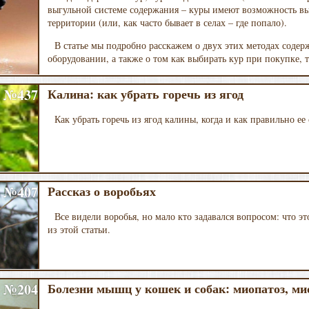
выгульной системе содержания – куры имеют возможность вы
территории (или, как часто бывает в селах – где попало).
В статье мы подробно расскажем о двух этих методах содер
оборудовании, а также о том как выбирать кур при покупке, 
№437
Калина: как убрать горечь из ягод
Как убрать горечь из ягод калины, когда и как правильно ее 
№407
Рассказ о воробьях
Все видели воробья, но мало кто задавался вопросом: что эт
из этой статьи.
№204
Болезни мышц у кошек и собак: миопатоз, ми