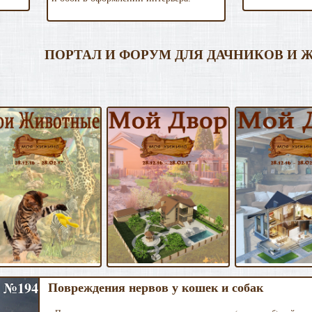
ПОРТАЛ И ФОРУМ ДЛЯ ДАЧНИКОВ И
№194
Повреждения нервов у кошек и собак