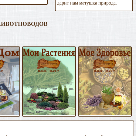
дарит нам матушка природа.
 ЖИВОТНОВОДОВ