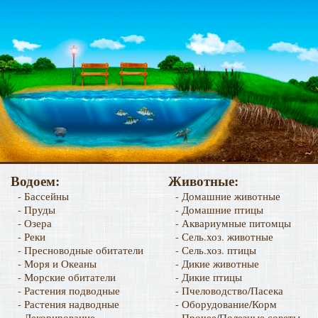
Водоем:
Животные:
- Бассейны
- Домашние животные
- Пруды
- Домашние птицы
- Озера
- Аквариумные питомцы
- Реки
- Сель.хоз. животные
- Пресноводные обитатели
- Сель.хоз. птицы
- Моря и Океаны
- Дикие животные
- Морские обитатели
- Дикие птицы
- Растения подводные
- Пчеловодство/Пасека
- Растения надводные
- Оборудование/Корм
- Декорирование
- Прочее/Полезные советы