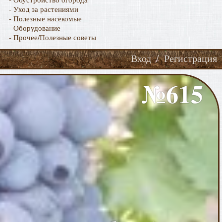
- Уход за растениями
- Полезные насекомые
- Оборудование
- Прочее/Полезные советы
Вход
/
Регистрация
№615