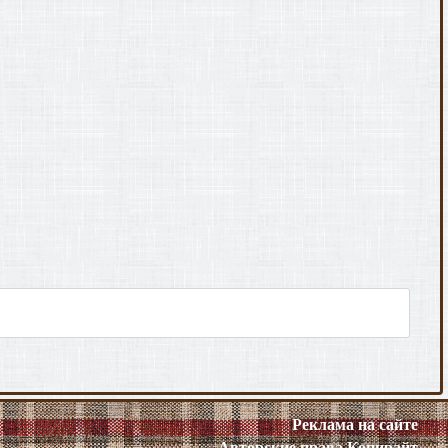
Реклама на сайте
Авторские права
Копирайт