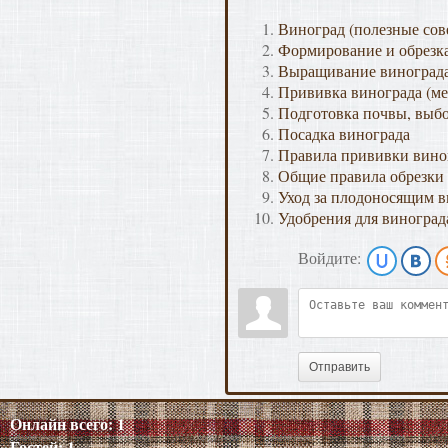
Виноград (полезные сов
Формирование и обрезка
Выращивание винограда
Прививка винограда (ме
Подготовка почвы, выбо
Посадка винограда
Правила прививки виног
Общие правила обрезки
Уход за плодоносящим в
Удобрения для виноград
Войдите:
Отправить
Онлайн всего:
1
Гостей:
1