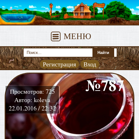
МЕНЮ
Регистрация
Вход
№787
Просмотров: 725
Автор: koleva
22.01.2016 / 22:32