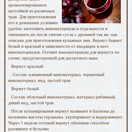
ароматизированное
настойкой из различных
трав. Для приготовления
его в домашних условиях
удобно заготовить виноматериалы в отдельности и
смешивать их после снятия сусла с дрожжей так же, как
описано для приготовления купажных вин. Вермут бывает
белый и красный в зависимости от входящих в него
виноматериалов. Готовят виноматериалы для вермута по
схеме, предусмотренной для десертного вина.
Вермут красный
Состав: клюквенный виноматериал, черничный
виноматериал, мед, настой трав
Вермут белый
Состав: яблочный виноматериал, материал рябинный,
дикий мед, настой трав
После купажирования вермут наливают в баллоны до
половины высоты горлышка, укупоривают и выдерживают.
Через 3 недели готовый вермут обычным способом
разливают в бутылки.